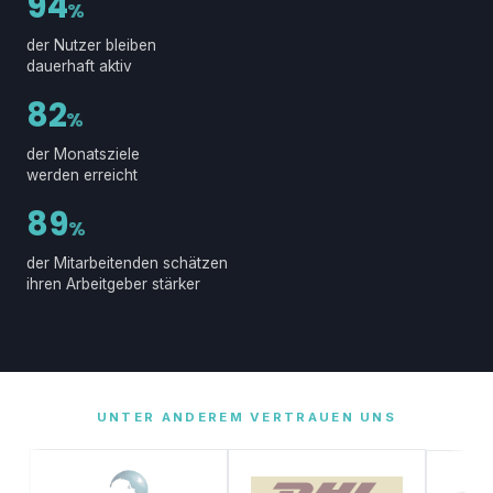
94
%
der Nutzer bleiben
dauerhaft aktiv
82
%
der Monatsziele
werden erreicht
89
%
der Mitarbeitenden schätzen
ihren Arbeitgeber stärker
UNTER ANDEREM VERTRAUEN UNS