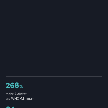
268
%
mehr Aktivität
als WHO-Minimum