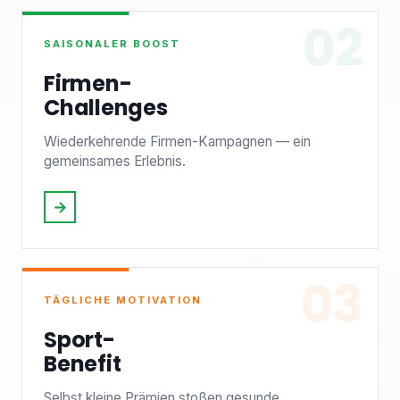
02
SAISONALER BOOST
Firmen-
Challenges
Wiederkehrende Firmen-Kampagnen — ein
gemeinsames Erlebnis.
→
03
TÄGLICHE MOTIVATION
Sport-
Benefit
Selbst kleine Prämien stoßen gesunde