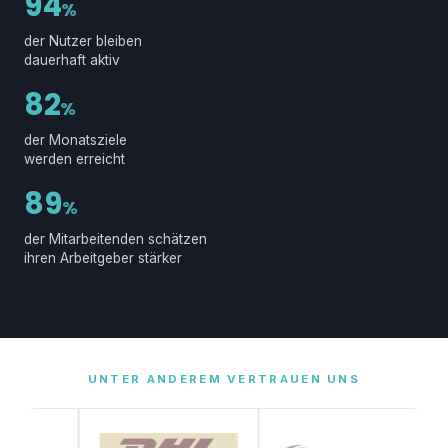
94
%
der Nutzer bleiben
dauerhaft aktiv
82
%
der Monatsziele
werden erreicht
89
%
der Mitarbeitenden schätzen
ihren Arbeitgeber stärker
UNTER ANDEREM VERTRAUEN UNS