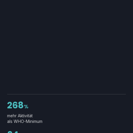
268
%
mehr Aktivität
als WHO-Minimum