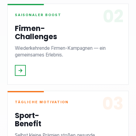
02
SAISONALER BOOST
Firmen-
Challenges
Wiederkehrende Firmen-Kampagnen — ein
gemeinsames Erlebnis.
→
03
TÄGLICHE MOTIVATION
Sport-
Benefit
Selbst kleine Prämien stoßen gesunde